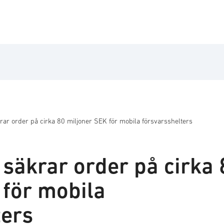
rar order på cirka 80 miljoner SEK för mobila försvarsshelters
 säkrar order på cirka 
 för mobila
ters