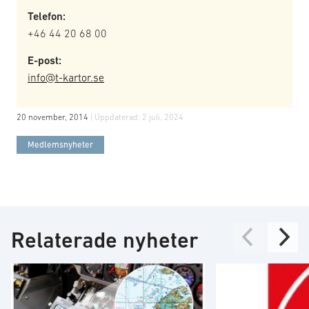
Telefon:
+46 44 20 68 00
E-post:
info@t-kartor.se
20 november, 2014
| Uppdaterad:
2 juli, 2024
Medlemsnyheter
Relaterade nyheter