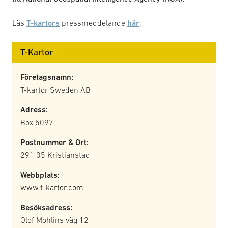
Läs
T-kartors
pressmeddelande
här
.
T-Kartor
Företagsnamn:
T-kartor Sweden AB
Adress:
Box 5097
Postnummer & Ort:
291 05 Kristianstad
Webbplats:
www.t-kartor.com
Besöksadress:
Olof Mohlins väg 12