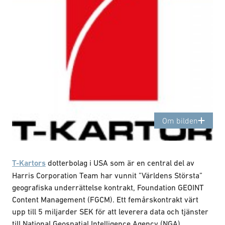
Om bilden
T-Kartors
dotterbolag i USA som är en central del av
Harris Corporation Team har vunnit ”Världens Största”
geografiska underrättelse kontrakt, Foundation GEOINT
Content Management (FGCM). Ett femårskontrakt värt
upp till 5 miljarder SEK för att leverera data och tjänster
till National Geospatial Intelligence Agency (NGA).