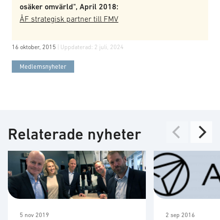
osäker omvärld", April 2018:
ÅF strategisk partner till FMV
16 oktober, 2015
| Uppdaterad:
2 juli, 2024
Medlemsnyheter
Relaterade nyheter
5 nov 2019
2 sep 2016