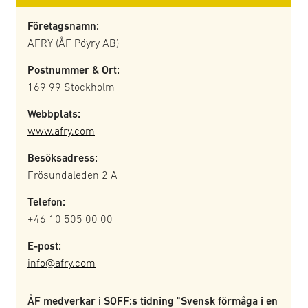
Företagsnamn:
AFRY (ÅF Pöyry AB)
Postnummer & Ort:
169 99 Stockholm
Webbplats:
www.afry.com
Besöksadress:
Frösundaleden 2 A
Telefon:
+46 10 505 00 00
E-post:
info@afry.com
ÅF medverkar i SOFF:s tidning "Svensk förmåga i en