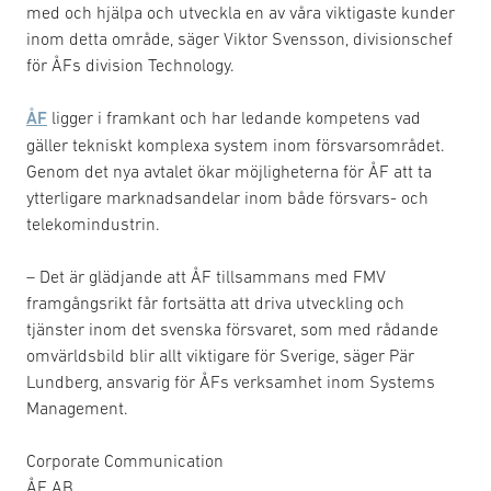
med och hjälpa och utveckla en av våra viktigaste kunder
inom detta område, säger Viktor Svensson, divisionschef
för ÅFs division Technology.
ÅF
ligger i framkant och har ledande kompetens vad
gäller tekniskt komplexa system inom försvarsområdet.
Genom det nya avtalet ökar möjligheterna för ÅF att ta
ytterligare marknadsandelar inom både försvars- och
telekomindustrin.
– Det är glädjande att ÅF tillsammans med FMV
framgångsrikt får fortsätta att driva utveckling och
tjänster inom det svenska försvaret, som med rådande
omvärldsbild blir allt viktigare för Sverige, säger Pär
Lundberg, ansvarig för ÅFs verksamhet inom Systems
Management.
Corporate Communication
ÅF AB