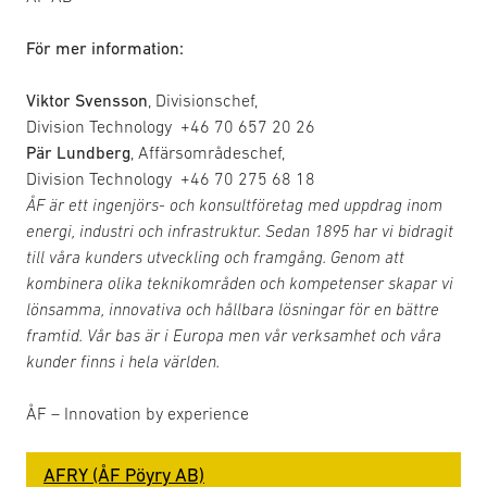
För mer information:
Viktor Svensson
, Divisionschef,
Division Technology +46 70 657 20 26
Pär Lundberg
, Affärsområdeschef,
Division Technology +46 70 275 68 18
ÅF är ett ingenjörs- och konsultföretag med uppdrag inom
energi, industri och infrastruktur. Sedan 1895 har vi bidragit
till våra kunders utveckling och framgång. Genom att
kombinera olika teknikområden och kompetenser skapar vi
lönsamma, innovativa och hållbara lösningar för en bättre
framtid. Vår bas är i Europa men vår verksamhet och våra
kunder finns i hela världen.
ÅF – Innovation by experience
AFRY (ÅF Pöyry AB)