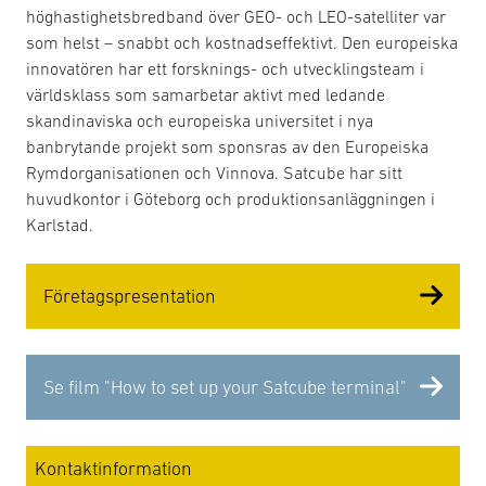
höghastighetsbredband över GEO- och LEO-satelliter var
som helst – snabbt och kostnadseffektivt. Den europeiska
innovatören har ett forsknings- och utvecklingsteam i
världsklass som samarbetar aktivt med ledande
skandinaviska och europeiska universitet i nya
banbrytande projekt som sponsras av den Europeiska
Rymdorganisationen och Vinnova. Satcube har sitt
huvudkontor i Göteborg och produktionsanläggningen i
Karlstad.
Företagspresentation
Se film "How to set up your Satcube terminal"
Kontaktinformation