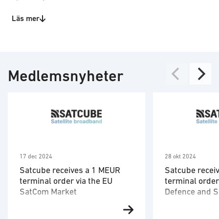
Produkt-/tjänstekategorier
Läs mer
IT
Obemannade system
Teknikområden
Medlemsnyheter
IT-hårdvara (allmänt)
IT-säkerhet
Satellitkommunikation
17 dec 2024
28 okt 2024
Satcube receives a 1 MEUR
Satcube receiv
terminal order via the EU
terminal orde
SatCom Market
Defence and 
Gothenburg, Sweden and
Satcube, a fast