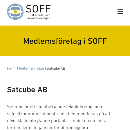
Hoppa till innehåll
Medlemsföretag i SOFF
Hem
|
Medlemsföretag
|
Satcube AB
Satcube AB
Satcube är ett snabbväxande teknikföretag inom
satellitkommunikationsbranschen med fokus på att
utveckla banbrytande portabla-, mobila- och fasta
terminaler och tjänster för att möjliggöra