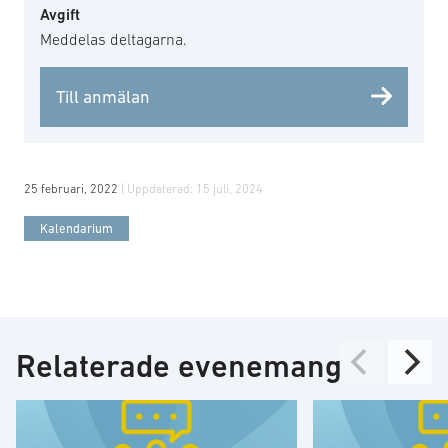
Avgift
Meddelas deltagarna.
Till anmälan
25 februari, 2022
| Uppdaterad:
15 juli, 2024
Kalendarium
Relaterade evenemang