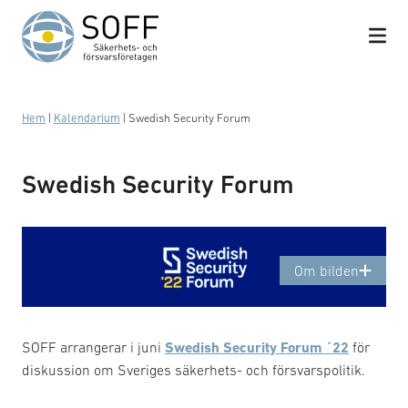
Hoppa till innehåll
Hem
|
Kalendarium
|
Swedish Security Forum
Swedish Security Forum
Banner Swedish Security Forum´22
Om bilden
SOFF arrangerar i juni
Swedish Security Forum ´22
för
diskussion om Sveriges säkerhets- och försvarspolitik.