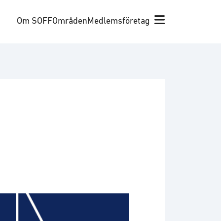
Om SOFF
Områden
Medlemsföretag