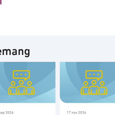
nemang
sep 2026
17 nov 2026