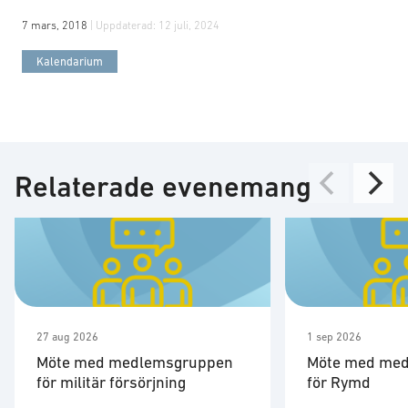
7 mars, 2018
| Uppdaterad:
12 juli, 2024
Kalendarium
Relaterade evenemang
27 aug 2026
1 sep 2026
Möte med medlemsgruppen
Möte med me
för militär försörjning
för Rymd