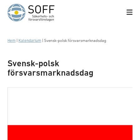
Hoppa till innehåll
Hem
|
Kalendarium
|
Svensk-polsk försvarsmarknadsdag
Svensk-polsk
försvarsmarknadsdag