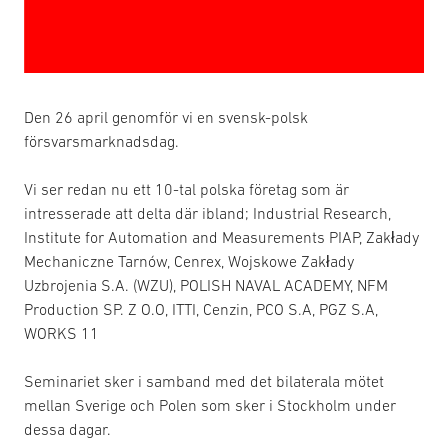
Den 26 april genomför vi en svensk-polsk
försvarsmarknadsdag.
Vi ser redan nu ett 10-tal polska företag som är
intresserade att delta där ibland; Industrial Research,
Institute for Automation and Measurements PIAP, Zakłady
Mechaniczne Tarnów, Cenrex, Wojskowe Zakłady
Uzbrojenia S.A. (WZU), POLISH NAVAL ACADEMY, NFM
Production SP. Z O.O, ITTI, Cenzin, PCO S.A, PGZ S.A,
WORKS 11
Seminariet sker i samband med det bilaterala mötet
mellan Sverige och Polen som sker i Stockholm under
dessa dagar.