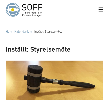
Hoppa till innehåll
Hem
|
Kalendarium
|
Inställt: Styrelsemöte
Inställt: Styrelsemöte