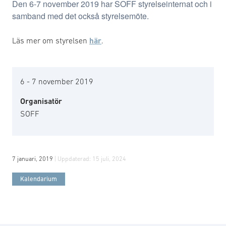
Den 6-7 november 2019 har SOFF styrelseinternat och i
samband med det också styrelsemöte.
Läs mer om styrelsen
här
.
6 - 7 november 2019
Organisatör
SOFF
7 januari, 2019
| Uppdaterad:
15 juli, 2024
Kalendarium