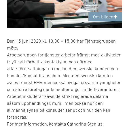
Om bilden
Den 15 juni 2020 kl. 13.00 – 15.00 har Tjänstegruppen
möte.
Arbetsgruppen för tjänster arbetar främst med aktiviteter
i syfte att förbättra kontaktytan och därmed
affärsförutsättningarna mellan den svenska kunden och
tjänste-/konsultbranschen. Med den svenska kunden
avses främst FMV, men också övriga försvarsmyndigheter
och större företag där konsulter utgör underleverantörer.
Arbetet inkluderar såväl de strikt reglerade delarna
såsom upphandlingar, m.m., men också hur den
allmänna synen på konsulter ser ut och hur den kan
förändras.
För mer information, kontakta Catharina Stenius.