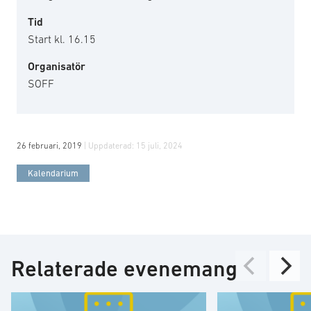
Tid
Start kl. 16.15
Organisatör
SOFF
26 februari, 2019
| Uppdaterad:
15 juli, 2024
Kalendarium
Relaterade evenemang