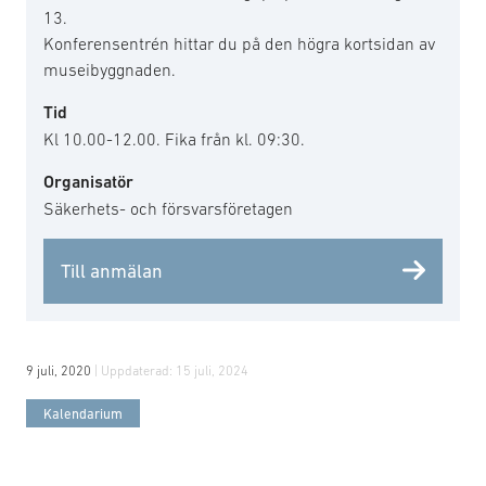
13.
Konferensentrén hittar du på den högra kortsidan av
museibyggnaden.
Tid
Kl 10.00-12.00. Fika från kl. 09:30.
Organisatör
Säkerhets- och försvarsföretagen
Till anmälan
9 juli, 2020
| Uppdaterad:
15 juli, 2024
Kalendarium