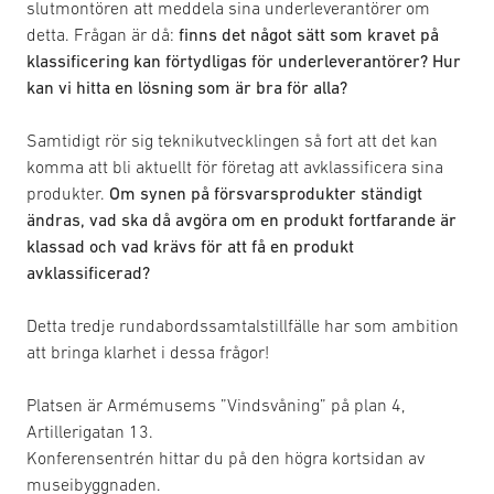
slutmontören att meddela sina underleverantörer om
detta. Frågan är då:
finns det något sätt som kravet på
klassificering kan förtydligas för underleverantörer? Hur
kan vi hitta en lösning som är bra för alla?
Samtidigt rör sig teknikutvecklingen så fort att det kan
komma att bli aktuellt för företag att avklassificera sina
produkter.
Om synen på försvarsprodukter ständigt
ändras, vad ska då avgöra om en produkt fortfarande är
klassad och vad krävs för att få en produkt
avklassificerad?
Detta tredje rundabordssamtalstillfälle har som ambition
att bringa klarhet i dessa frågor!
Platsen är Armémusems ”Vindsvåning” på plan 4,
Artillerigatan 13.
Konferensentrén hittar du på den högra kortsidan av
museibyggnaden.