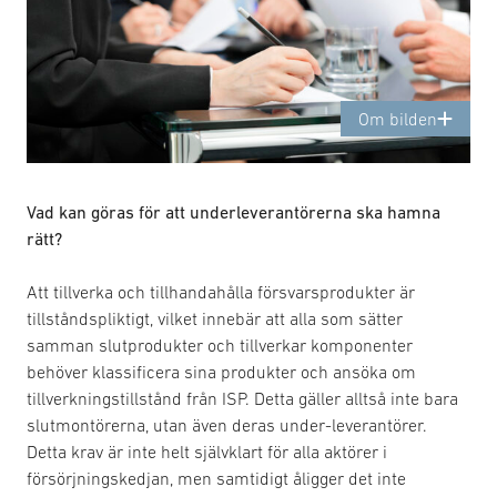
Om bilden
Vad kan göras för att underleverantörerna ska hamna
rätt?
Att tillverka och tillhandahålla försvarsprodukter är
tillståndspliktigt, vilket innebär att alla som sätter
samman slutprodukter och tillverkar komponenter
behöver klassificera sina produkter och ansöka om
tillverkningstillstånd från ISP. Detta gäller alltså inte bara
slutmontörerna, utan även deras under-leverantörer.
Detta krav är inte helt självklart för alla aktörer i
försörjningskedjan, men samtidigt åligger det inte