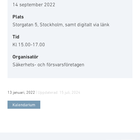
14 september 2022
Plats
Storgatan 5, Stockholm, samt digitalt via länk
Tid
Kl 15.00-17.00
Organisatör
Säkerhets- och försvarsföretagen
13 januari, 2022
| Uppdaterad:
15 juli, 2024
Kalendarium