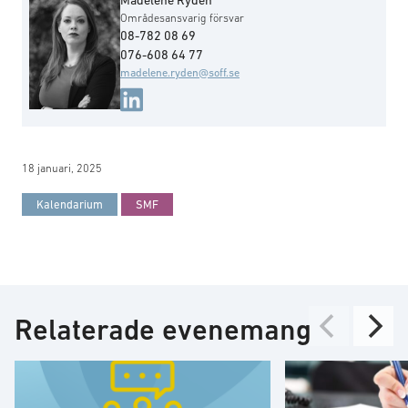
Områdesansvarig försvar
08-782 08 69
076-608 64 77
madelene.ryden@soff.se
18 januari, 2025
Kalendarium
SMF
Relaterade evenemang