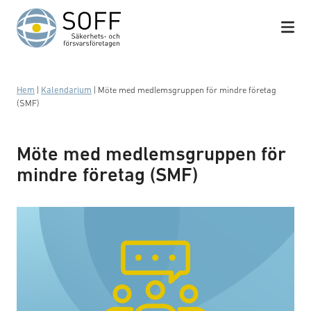
Hoppa till innehåll
Hem
|
Kalendarium
|
Möte med medlemsgruppen för mindre företag
(SMF)
Möte med medlemsgruppen för
mindre företag (SMF)