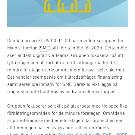
Den 4 februari kl. 09.00-11.00 har medlemsgruppen för
Mindre företag (
SMF
) sitt första möte för 2025. Detta möte
sker endast digitalt via Teams. Gruppen fokuserar på att
lyfta frågor och att förbättra förutsättningarna för de
mindre företagen verksamma inom försvar och säkerhet.
Det handlar exempelvis om tillträdesfrågor, finansiering
samt särskilda initiativ för SMF. Särskild vikt läggs på
frågor som inte hanteras av andra medlemsgrupper.
Gruppen fokuserar särskilt på att arbeta med tio specifika
förbättringsområden för de mindre företagen. Områdena
är prioriterade av medlemsföretagen där branschen ser
att föreningen har en avgörande roll för områdets
utveckling. Läs mer här:
Det gör vi just nu för SMF – SOFF