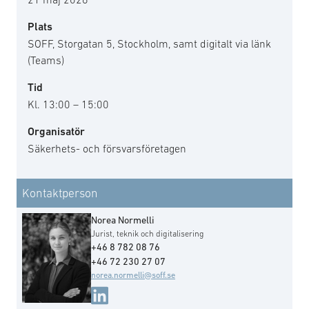
Plats
SOFF, Storgatan 5, Stockholm, samt digitalt via länk
(Teams)
Tid
Kl. 13:00 – 15:00
Organisatör
Säkerhets- och försvarsföretagen
Kontaktperson
Norea Normelli
Jurist, teknik och digitalisering
+46 8 782 08 76
+46 72 230 27 07
norea.normelli@soff.se