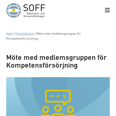
Hoppa till innehåll
Hem
|
Kalendarium
|
Möte med medlemsgruppen för
Kompetensförsörjning
Möte med medlemsgruppen för
Kompetensförsörjning