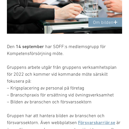
Om bilden
Den
14 september
har SOFF:s medlemsgrupp för
Kompetensförsörjning möte.
Gruppens arbete utgår från gruppens verksamhetsplan
för 2022 och kommer vid kommande möte särskilt
fokusera på:
– Krigsplacering av personal på företag
– Branschpraxis för ersättning vid övningsverksamhet
– Bilden av branschen och försvarssektorn
Gruppen har att hantera bilden av branschen och
försvarssektorn. Även webbplatsen
Försvarskarriär.se
är