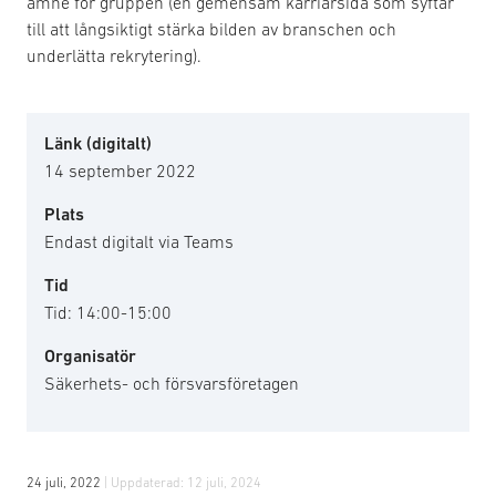
ämne för gruppen (en gemensam karriärsida som syftar
till att långsiktigt stärka bilden av branschen och
underlätta rekrytering).
Länk (digitalt)
14 september 2022
Plats
Endast digitalt via Teams
Tid
Tid: 14:00-15:00
Organisatör
Säkerhets- och försvarsföretagen
24 juli, 2022
| Uppdaterad:
12 juli, 2024