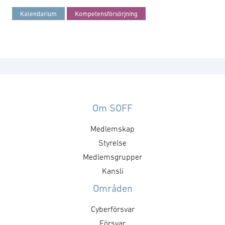
Kalendarium
Kompetensförsörjning
Om SOFF
Medlemskap
Styrelse
Medlemsgrupper
Kansli
Områden
Cyberförsvar
Försvar