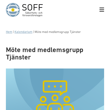
Hoppa till innehåll
Hem
|
Kalendarium
|
Möte med medlemsgrupp Tjänster
Möte med medlemsgrupp
Tjänster