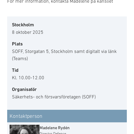
För mer information, kontakta Madelene på kansliet
Stockholm
8 oktober 2025
Plats
SOFF, Storgatan 5, Stockholm samt digitalt via länk
(Teams)
Tid
Kl. 10.00-12.00
Organisatör
Säkerhets- och försvarsföretagen (SOFF)
Kontaktperson
Madelene Rydén
Director Defence