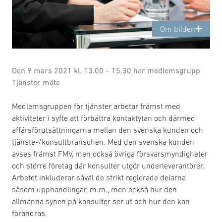
Om bilden
Den 9 mars 2021 kl. 13.00 – 15.30 har medlemsgrupp
Tjänster möte
Medlemsgruppen för tjänster arbetar främst med
aktiviteter i syfte att förbättra kontaktytan och därmed
affärsförutsättningarna mellan den svenska kunden och
tjänste-/konsultbranschen. Med den svenska kunden
avses främst FMV, men också övriga försvarsmyndigheter
och större företag där konsulter utgör underleverantörer.
Arbetet inkluderar såväl de strikt reglerade delarna
såsom upphandlingar, m.m., men också hur den
allmänna synen på konsulter ser ut och hur den kan
förändras.