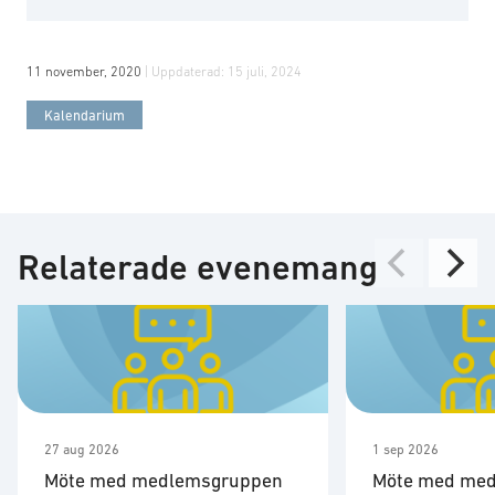
11 november, 2020
| Uppdaterad:
15 juli, 2024
Kalendarium
Relaterade evenemang
27 aug 2026
1 sep 2026
Möte med medlemsgruppen
Möte med me