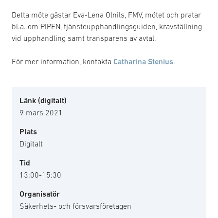
Detta möte gästar Eva-Lena Olnils, FMV, mötet och pratar
bl.a. om PIPEN, tjänsteupphandlingsguiden, kravställning
vid upphandling samt transparens av avtal.
För mer information, kontakta
Catharina Stenius
.
Länk (digitalt)
9 mars 2021
Plats
Digitalt
Tid
13:00-15:30
Organisatör
Säkerhets- och försvarsföretagen