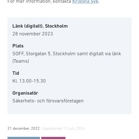
För mer information, kontakta
Kristina Syk
.
Länk (digitalt), Stockholm
28 november 2023
Plats
SOFF, Storgatan 5, Stockholm samt digitalt via länk
(Teams)
Tid
Kl. 13.00-15.30
Organisatör
Säkerhets- och försvarsföretagen
21 december, 2022
| Uppdaterad:
12 juli, 2024