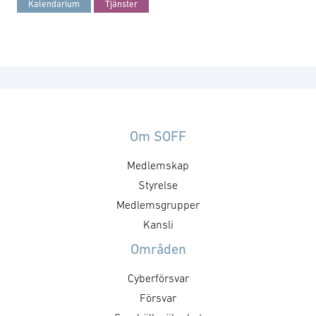
Kalendarium
Tjänster
Om SOFF
Medlemskap
Styrelse
Medlemsgrupper
Kansli
Områden
Cyberförsvar
Försvar