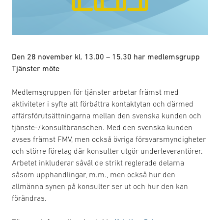
Den 28 november kl. 13.00 – 15.30 har medlemsgrupp
Tjänster möte
Medlemsgruppen för tjänster arbetar främst med
aktiviteter i syfte att förbättra kontaktytan och därmed
affärsförutsättningarna mellan den svenska kunden och
tjänste-/konsultbranschen. Med den svenska kunden
avses främst FMV, men också övriga försvarsmyndigheter
och större företag där konsulter utgör underleverantörer.
Arbetet inkluderar såväl de strikt reglerade delarna
såsom upphandlingar, m.m., men också hur den
allmänna synen på konsulter ser ut och hur den kan
förändras.