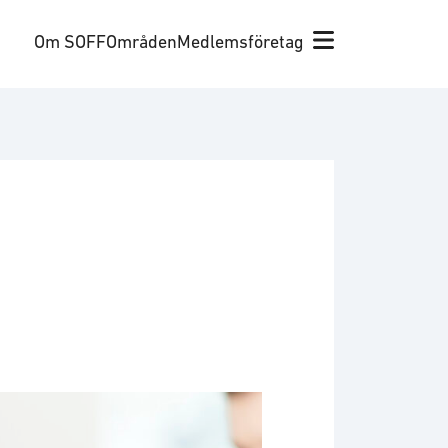
Om SOFF
Områden
Medlemsföretag