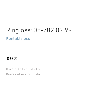
Ring oss: 08-782 09 99
Kontakta oss
LinkedIn
Instagram
X
Box 5510, 114 85 Stockholm
Besöksadress: Storgatan 5