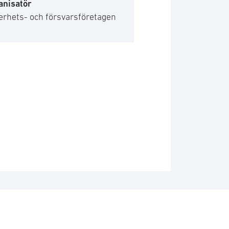
anisatör
erhets- och försvarsföretagen