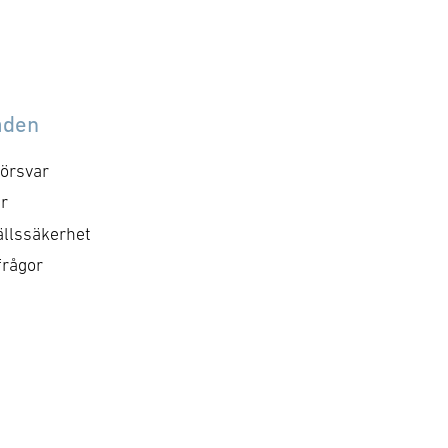
åden
örsvar
r
llssäkerhet
frågor