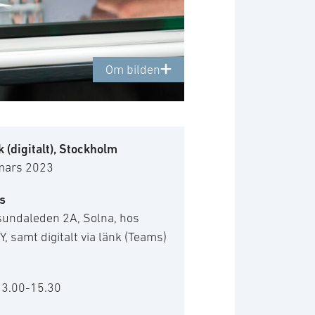
Om bilden
 (digitalt), Stockholm
mars 2023
s
sundaleden 2A, Solna, hos
, samt digitalt via länk (Teams)
13.00-15.30