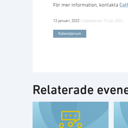
Cat
För mer information, kontakta
12 januari, 2022
| Uppdaterad:
15 juli, 2024
Kalendarium
Relaterade eve