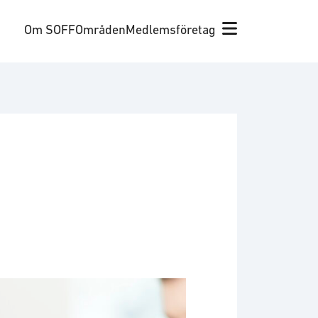
Om SOFF
Områden
Medlemsföretag