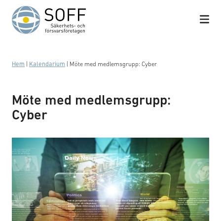
Hoppa till innehåll
Hem
|
Kalendarium
|
Möte med medlemsgrupp: Cyber
Möte med medlemsgrupp:
Cyber