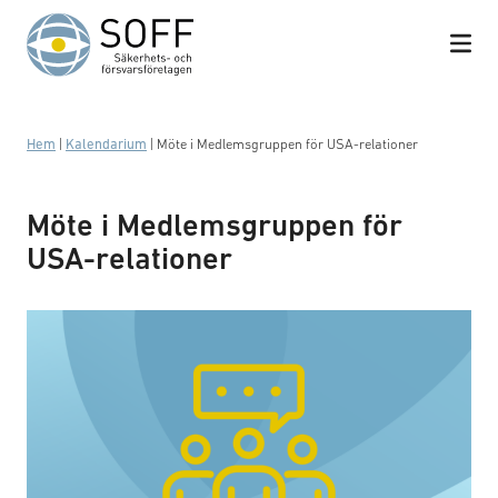
Hoppa till innehåll
Hem
|
Kalendarium
|
Möte i Medlemsgruppen för USA-relationer
Möte i Medlemsgruppen för
USA-relationer