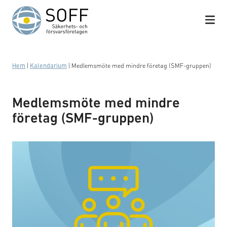
Hoppa till innehåll
Hem
|
Kalendarium
|
Medlemsmöte med mindre företag (SMF-gruppen)
Medlemsmöte med mindre
företag (SMF-gruppen)