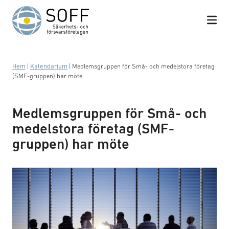
Hoppa till innehåll
Hem
|
Kalendarium
|
Medlemsgruppen för Små- och medelstora företag
(SMF-gruppen) har möte
Medlemsgruppen för Små- och
medelstora företag (SMF-
gruppen) har möte
Förhandling och upphandling