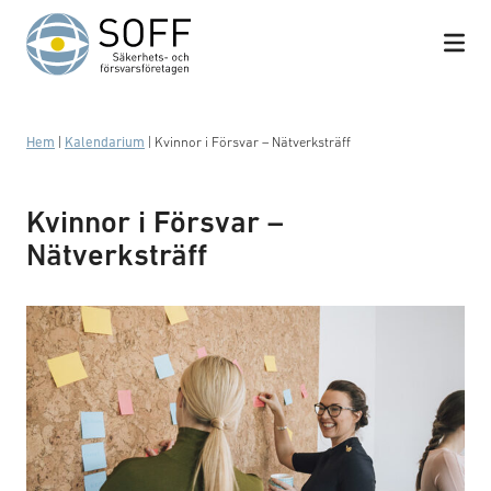
Hoppa till innehåll
Hem
|
Kalendarium
|
Kvinnor i Försvar – Nätverksträff
Kvinnor i Försvar –
Nätverksträff