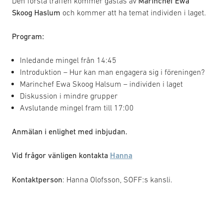
Den första träffen kommer gästas av
Marinchef Ewa
Skoog Haslum
och kommer att ha temat individen i laget.
Program:
Inledande mingel från 14:45
Introduktion – Hur kan man engagera sig i föreningen?
Marinchef Ewa Skoog Halsum – individen i laget
Diskussion i mindre grupper
Avslutande mingel fram till 17:00
Anmälan i enlighet med inbjudan.
Vid frågor vänligen kontakta
Hanna
Kontaktperson
: Hanna Olofsson, SOFF:s kansli.