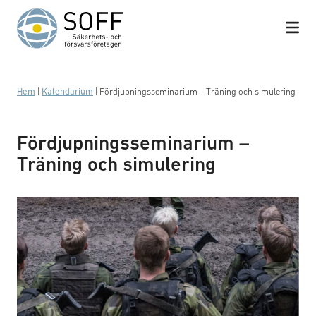
Hoppa till innehåll
Hem
|
Kalendarium
|
Fördjupningsseminarium – Träning och simulering
Fördjupningsseminarium –
Träning och simulering