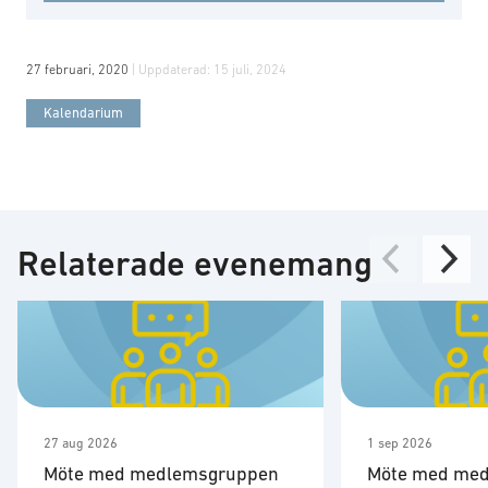
27 februari, 2020
| Uppdaterad:
15 juli, 2024
Kalendarium
Relaterade evenemang
27 aug 2026
1 sep 2026
Möte med medlemsgruppen
Möte med me