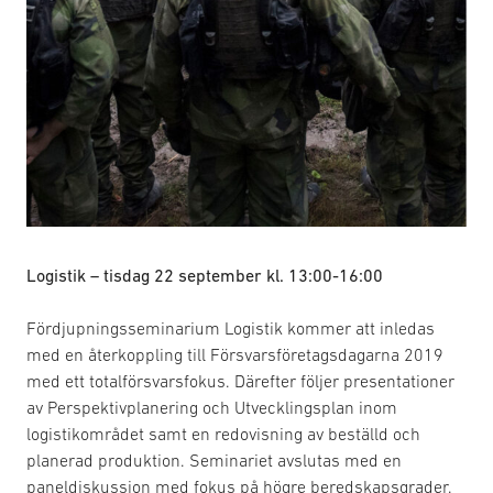
Logistik – tisdag 22 september kl. 13:00-16:00
Fördjupningsseminarium Logistik kommer att inledas
med en återkoppling till Försvarsföretagsdagarna 2019
med ett totalförsvarsfokus. Därefter följer presentationer
av Perspektivplanering och Utvecklingsplan inom
logistikområdet samt en redovisning av beställd och
planerad produktion. Seminariet avslutas med en
paneldiskussion med fokus på högre beredskapsgrader.