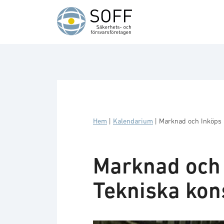
Hoppa till innehåll
Hem
|
Kalendarium
|
Marknad och Inköps 
Marknad och 
Tekniska kon