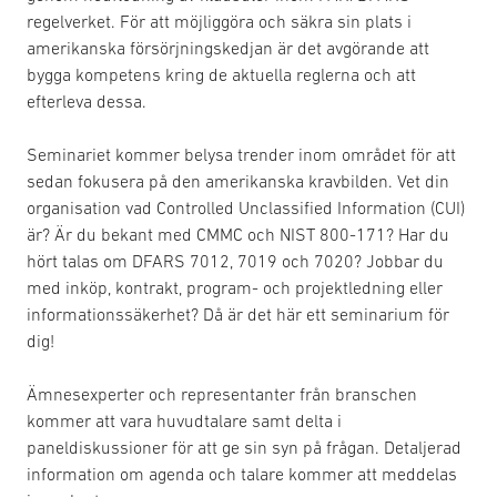
regelverket. För att möjliggöra och säkra sin plats i
amerikanska försörjningskedjan är det avgörande att
bygga kompetens kring de aktuella reglerna och att
efterleva dessa.
Seminariet kommer belysa trender inom området för att
sedan fokusera på den amerikanska kravbilden. Vet din
organisation vad Controlled Unclassified Information (CUI)
är? Är du bekant med CMMC och NIST 800-171? Har du
hört talas om DFARS 7012, 7019 och 7020? Jobbar du
med inköp, kontrakt, program- och projektledning eller
informationssäkerhet? Då är det här ett seminarium för
dig!
Ämnesexperter och representanter från branschen
kommer att vara huvudtalare samt delta i
paneldiskussioner för att ge sin syn på frågan. Detaljerad
information om agenda och talare kommer att meddelas