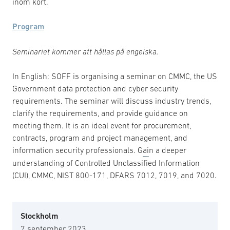
inom kort.
Program
Seminariet kommer att hållas på engelska.
In English: SOFF is organising a seminar on CMMC, the US
Government data protection and cyber security
requirements. The seminar will discuss industry trends,
clarify the requirements, and provide guidance on
meeting them. It is an ideal event for procurement,
contracts, program and project management, and
information security professionals. G
ai
n a deeper
understanding of Controlled Unclassified Information
(CUI), CMMC, NIST 800-171, DFARS 7012, 7019, and 7020.
Stockholm
7 september 2023