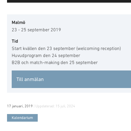
Malmö
23 - 25 september 2019
Tid
Start kvällen den 23 september (welcoming reception)
Huvudprogram den 24 september
B2B och match-making den 25 september
Till anmälan
17 januari, 2019
| Uppdaterad:
15 juli, 2024
Kalendarium