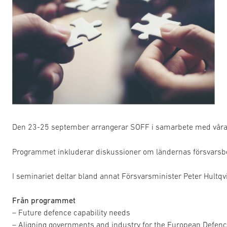
Den 23-25 september arrangerar SOFF i samarbete med vår
Programmet inkluderar diskussioner om ländernas försvarsbeh
I seminariet deltar bland annat Försvarsminister Peter Hultq
Från programmet
– Future defence capability needs
– Aligning governments and industry for the European Defen