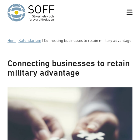
Hoppa till innehåll
Hem
|
Kalendarium
|
Connecting businesses to retain military advantage
Connecting businesses to retain
military advantage