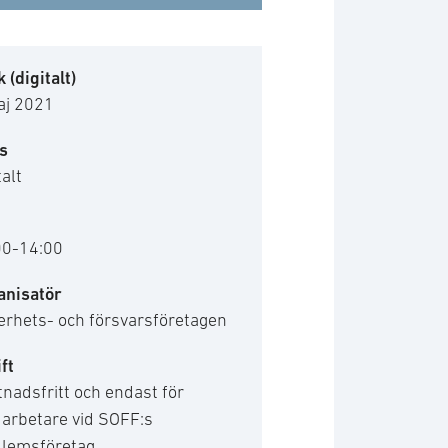
 (digitalt)
aj 2021
s
talt
00-14:00
anisatör
erhets- och försvarsföretagen
ft
nadsfritt och endast för
arbetare vid SOFF:s
lemsföretag