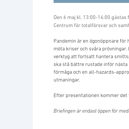
Den 6 maj kl. 13:00-14:00 gästas f
Centrum för totalförsvar och sam
Pandemin är en ögonöppnare för hur
möta kriser och svåra prövningar.
verktyg att fortsatt hantera smitt
ska stå bättre rustade inför nästa
förmåga och en all-hazards-appro
utmaningar.
Efter presentationen kommer det fi
Briefingen är endast öppen för me