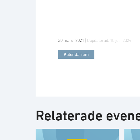
30 mars, 2021
| Uppdaterad:
15 juli, 2024
Kalendarium
Relaterade eve