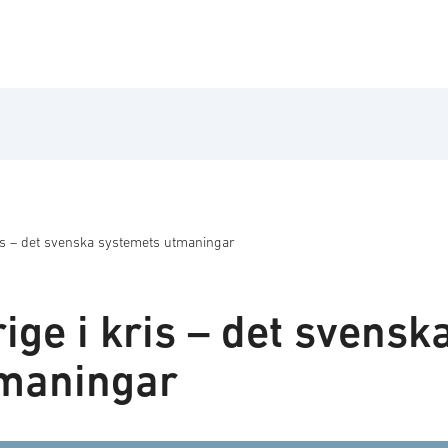
ris – det svenska systemets utmaningar
rige i kris – det svensk
tmaningar