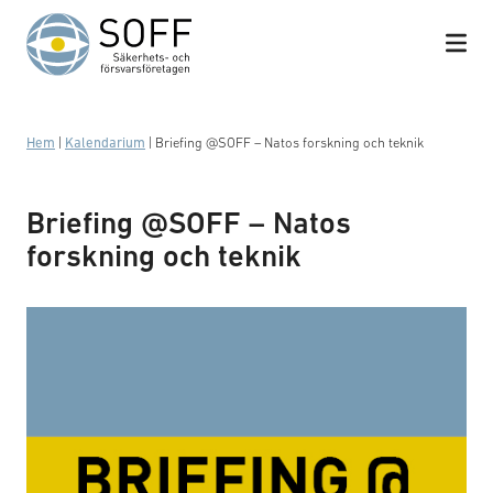
Hoppa till innehåll
Hem
|
Kalendarium
|
Briefing @SOFF – Natos forskning och teknik
Briefing @SOFF – Natos
forskning och teknik