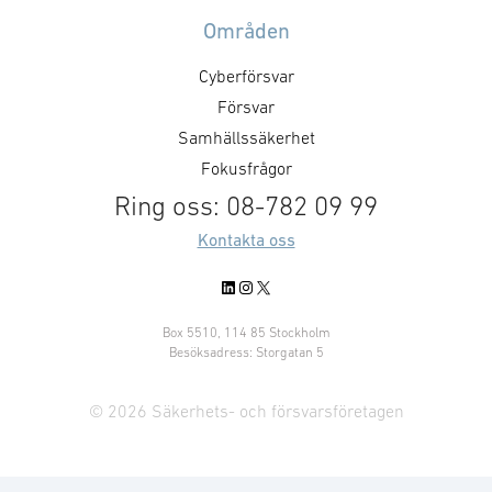
Områden
Cyberförsvar
Försvar
Samhällssäkerhet
Fokusfrågor
Ring oss: 08-782 09 99
Kontakta oss
LinkedIn
Instagram
X
Box 5510, 114 85 Stockholm
Besöksadress: Storgatan 5
© 2026 Säkerhets- och försvarsföretagen