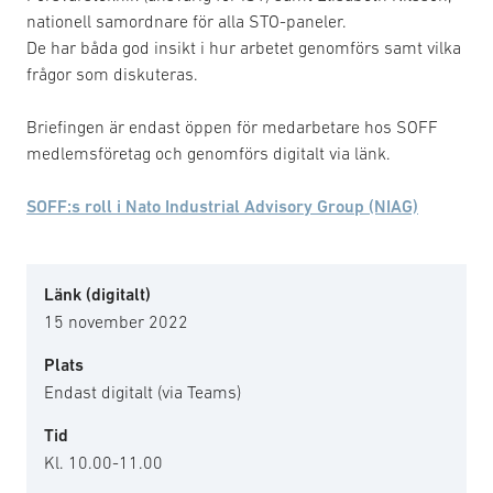
nationell samordnare för alla STO-paneler.
De har båda god insikt i hur arbetet genomförs samt vilka
frågor som diskuteras.
Briefingen är endast öppen för medarbetare hos SOFF
medlemsföretag och genomförs digitalt via länk.
SOFF:s roll i Nato Industrial Advisory Group (NIAG)
Länk (digitalt)
15 november 2022
Plats
Endast digitalt (via Teams)
Tid
Kl. 10.00-11.00