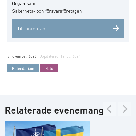
Organisatör
Säkerhets- och försvarsföretagen
Till anmälan
5 november, 2022
| Uppdaterad:
12 juli, 2024
Kalendarium
Nato
Relaterade evenemang