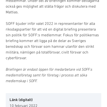
medlemmar. Under del av briefingen kommer deltagarna
också ges möjlighet att ställa frågor och diskutera med
Mattias.
SOFF bjuder inför valet 2022 in representanter för alla
riksdagspartier för att vid en digital briefing presentera
sin politik för SOFF:s medlemmar. Fokus för politikernas
briefing kommer att ligga på de delar av Sveriges
beredskap och försvar som hamnar utanför den strikt
militära, nämligen på totalförsvar, civilt försvar och
cyberförsvar.
Briefingen är endast öppen för medarbetare vid SOFF:s
medlemsföretag samt för företag i process att söka
medlemskap i SOFF.
Länk (digitalt)
10 februari 2022