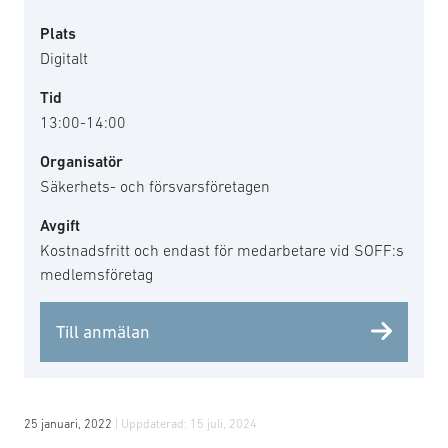
Plats
Digitalt
Tid
13:00-14:00
Organisatör
Säkerhets- och försvarsföretagen
Avgift
Kostnadsfritt och endast för medarbetare vid SOFF:s
medlemsföretag
Till anmälan
25 januari, 2022
| Uppdaterad:
15 juli, 2024