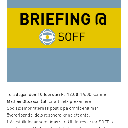
Torsdagen den 10 februari kl. 13:00-14:00
kommer
Mattias Ottosson (S)
för att dels presentera
Socialdemokraternas politik på områdena mer
övergripande, dels resonera kring ett antal
frågeställningar som är av särskilt intresse för SOFF:s