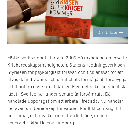
Om bilden
MSB:s verksamhet startade 2009 då myndigheten ersatte
Krisberedskapsmyndigheten, Statens räddningsverk och
Styrelsen för psykologiskt försvar, och fick ansvar för att
utveckla individens och samhällets förmåga att förebygga
och hantera olyckor och kriser. Men det säkerhetspolitiska
läget i Sverige har under senare år försämrats. Då
handlade uppdraget om att arbeta i fredstid. Nu handlar
det även om beredskap för väpnad konflikt och krig. Ett
helt annat, och mycket mer allvarligt läge, menar
generaldirektör Helena Lindberg.