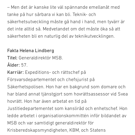
– Men det är kanske lite väl spännande emellanåt med
tanke på hur sårbara vi kan bli. Teknik- och
säkerhetsutveckling måste gå hand i hand, men tyvärr är
det inte alltid så. Medvetandet om det måste öka så att
säkerheten bli en naturlig del av teknikutvecklingen.
Fakta Helena Lindberg
Titel:
Generaldirektör MSB.
Ålder:
57.
Karriär:
Expeditions- och rättschef på
Försvarsdepartementet och chefsjurist på
Säkerhetspolisen. Hon har en bakgrund som domare och
har bland annat tjänstgjort som hovrättsassessor vid Svea
hovrätt. Hon har även arbetat en tid på
Justitiedepartementet som kansliråd och enhetschef. Hon
ledde arbetet i organisationskommittén inför bildandet av
MSB och var samtidigt generaldirektör för
Krisberedskapsmyndigheten, KBM, och Statens