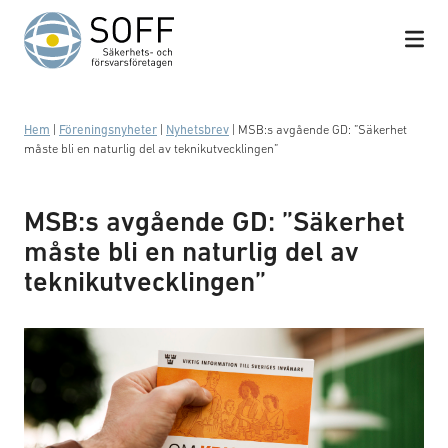
Hoppa till innehåll
Hem
|
Föreningsnyheter
|
Nyhetsbrev
|
MSB:s avgående GD: ”Säkerhet
måste bli en naturlig del av teknikutvecklingen”
MSB:s avgående GD: ”Säkerhet
måste bli en naturlig del av
teknikutvecklingen”
Foto: MSB