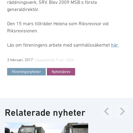
räddningsverk, SRV. Blev 2009 MSB:s första
generaldirektör.
Den 15 mars tillträder Helena som Riksrevisor vid
Riksrevisionen.
Läs om föreningens arbete med samhällssäkerhet
här
.
3 februari, 2017
| Uppdaterad:
5 juli, 2024
Föreningsnyheter
Nyhetsbrev
Relaterade nyheter