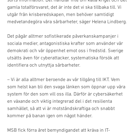
gamla totalförsvaret, det är inte det vi ska tillbaka till. Vi
utgår från krisberedskapen, men behöver samtidigt
medvetandegöra våra sårbarheter, säger Helena Lindberg.
Det pågår alltmer sofistikerade påverkanskampanjer i
sociala medier, antagonistiska krafter som använder vår
demokrati och vår öppenhet emot oss i fredstid. Sverige
utsätts även för cyberattacker, systematiska försök att
identifiera och utnyttja sårbarheter.
– Vi är alla alltmer beroende av vår tillgång till IKT. Vem
som helst kan bli den svaga länken som öppnar upp våra
system för den som vill oss illa. Därför är cybersäkerhet
en växande och viktig integrerad del i det resilienta
samhället, så att vi är motståndskraftiga och snabbt
kommer på banan igen om något händer.
MSB fick förra året bemyndigandet att kräva in IT-