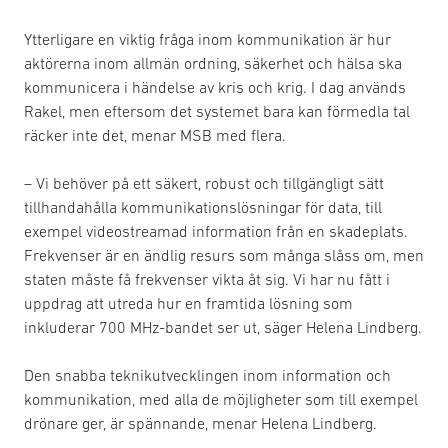
Ytterligare en viktig fråga inom kommunikation är hur
aktörerna inom allmän ordning, säkerhet och hälsa ska
kommunicera i händelse av kris och krig. I dag används
Rakel, men eftersom det systemet bara kan förmedla tal
räcker inte det, menar MSB med flera.
– Vi behöver på ett säkert, robust och tillgängligt sätt
tillhandahålla kommunikationslösningar för data, till
exempel videostreamad information från en skadeplats.
Frekvenser är en ändlig resurs som många slåss om, men
staten måste få frekvenser vikta åt sig. Vi har nu fått i
uppdrag att utreda hur en framtida lösning som
inkluderar 700 MHz-bandet ser ut, säger Helena Lindberg.
Den snabba teknikutvecklingen inom information och
kommunikation, med alla de möjligheter som till exempel
drönare ger, är spännande, menar Helena Lindberg.