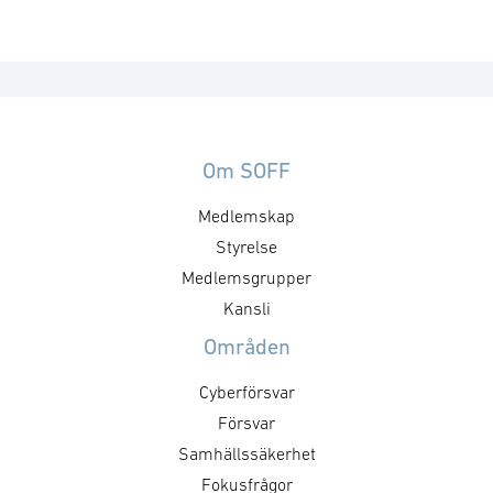
Om SOFF
Medlemskap
Styrelse
Medlemsgrupper
Kansli
Områden
Cyberförsvar
Försvar
Samhällssäkerhet
Fokusfrågor