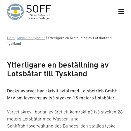
Hoppa till innehåll
Hem
|
Medlemsnyheter
|
Ytterligare en beställning av Lotsbåtar till
Tyskland
Ytterligare en beställning av
Lotsbåtar till Tyskland
Dockstavarvet har skrivit avtal med Lotsbetrieb GmbH
M/V om leverans av två stycken 15 meters Lotsbåtar
.
Varvet skrev i början av året ett kontrakt på två stycken 28
meters Lotsbåtar med Wasser- und
Schifffahrtsverwaltung des Bundes, den statliga tyska