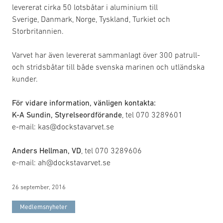
levererat cirka 50 lotsbåtar i aluminium till
Sverige, Danmark, Norge, Tyskland, Turkiet och
Storbritannien.
Varvet har även levererat sammanlagt över 300 patrull-
och stridsbåtar till både svenska marinen och utländska
kunder.
För vidare information, vänligen kontakta:
K-A Sundin, Styrelseordförande
, tel 070 3289601
e-mail: kas@dockstavarvet.se
Anders Hellman, VD
, tel 070 3289606
e-mail: ah@dockstavarvet.se
26 september, 2016
Medlemsnyheter