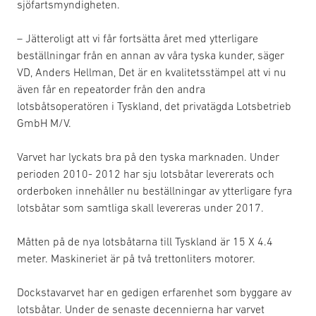
sjöfartsmyndigheten.
– Jätteroligt att vi får fortsätta året med ytterligare
beställningar från en annan av våra tyska kunder, säger
VD, Anders Hellman, Det är en kvalitetsstämpel att vi nu
även får en repeatorder från den andra
lotsbåtsoperatören i Tyskland, det privatägda Lotsbetrieb
GmbH M/V.
Varvet har lyckats bra på den tyska marknaden. Under
perioden 2010- 2012 har sju lotsbåtar levererats och
orderboken innehåller nu beställningar av ytterligare fyra
lotsbåtar som samtliga skall levereras under 2017.
Måtten på de nya lotsbåtarna till Tyskland är 15 X 4.4
meter. Maskineriet är på två trettonliters motorer.
Dockstavarvet har en gedigen erfarenhet som byggare av
lotsbåtar. Under de senaste decennierna har varvet