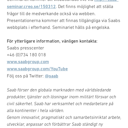
seminar.creo.se/150312
. Det finns möjlighet att ställa
frågor till de medverkande också via webben.
Presentationerna kommer att finnas tillgängliga via Saabs
webbplats i efterhand. Seminariet hålls på engelska.
För ytterligare information, vänligen kontakta:
Saabs presscenter
+46 (0)734 180 018
www.saabgroup.com
www.saabgroup.com/YouTube
Följ oss på Twitter:
@saab
Saab förser den globala marknaden med världsledande
produkter, tjänster och lösningar inom militärt försvar och
civil säkerhet. Saab har verksamhet och medarbetare på
alla kontinenter i hela världen.
Genom innovativt, pragmatiskt och samarbetsinriktat arbete,
utvecklar, anpassar och förbättrar Saab ständigt ny