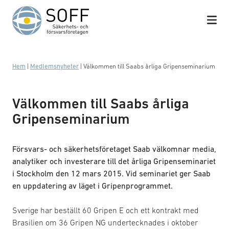
Hoppa till innehåll
Hem
|
Medlemsnyheter
|
Välkommen till Saabs årliga Gripenseminarium
Välkommen till Saabs årliga
Gripenseminarium
Försvars- och säkerhetsföretaget Saab välkomnar media,
analytiker och investerare till det årliga Gripenseminariet
i Stockholm den 12 mars 2015. Vid seminariet ger Saab
en uppdatering av läget i Gripenprogrammet.
Sverige har beställt 60 Gripen E och ett kontrakt med
Brasilien om 36 Gripen NG undertecknades i oktober