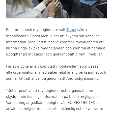
En stor spansk myndighet har valt
Tutus
säkra
mobillösning, Färist Mobile, för att skydda sin känsliga
information. Med Färist Mobile kommer myndigheten att
kunna ringa, skicka meddelanden och komma åt hemliga
uppgifter på ett säkert och godkänt sätt direkt i mobilen.
Färist mobile är ett komplett mobilsystem som passar
alla organisationer med säkerhetskänslig verksamhet och
som är lätt att använda genom sitt Androidgränssnitt.
”Det är positivt att myndigheter och organisationer
skyddar sin känsliga information på bästa möjliga sätt.
Vår lösning är godkänd enligt nivån EU RESTRICTED och
används i miljöer med säkerhetskänslig och skyddsvärd