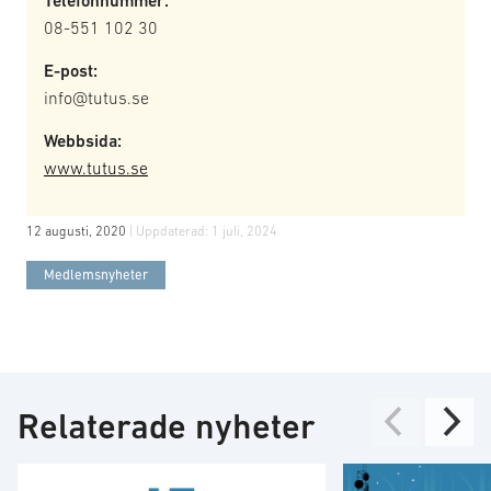
Telefonnummer:
08-551 102 30
E-post:
info@tutus.se
Webbsida:
www.tutus.se
12 augusti, 2020
| Uppdaterad:
1 juli, 2024
Medlemsnyheter
Relaterade nyheter