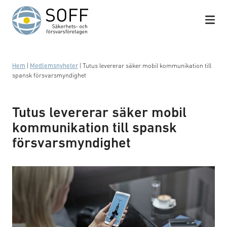
Hoppa till innehåll
Hem
|
Medlemsnyheter
|
Tutus levererar säker mobil kommunikation till
spansk försvarsmyndighet
Tutus levererar säker mobil
kommunikation till spansk
försvarsmyndighet