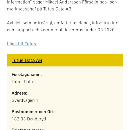
information” säger Mikael Andersson Försäljnings- och
marknadschef på Tutus Data AB.
Avtalet, som är treårigt, omfattar telefoner, infrastruktur
och support och kommer att levereras under Q3 2020.
Länk till Tutus.
Tutus Data AB
Företagsnamn:
Tutus Data
Adress:
Svärdvägen 11
Postnummer och Ort:
182 33 Danderyd