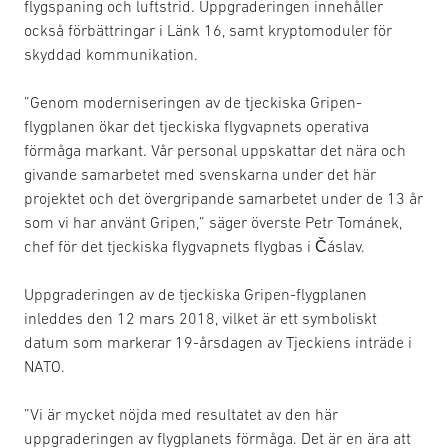
flygspaning och luftstrid. Uppgraderingen innehåller
också förbättringar i Länk 16, samt kryptomoduler för
skyddad kommunikation.
”Genom moderniseringen av de tjeckiska Gripen-
flygplanen ökar det tjeckiska flygvapnets operativa
förmåga markant. Vår personal uppskattar det nära och
givande samarbetet med svenskarna under det här
projektet och det övergripande samarbetet under de 13 år
som vi har använt Gripen,” säger överste Petr Tománek,
chef för det tjeckiska flygvapnets flygbas i Čáslav.
Uppgraderingen av de tjeckiska Gripen-flygplanen
inleddes den 12 mars 2018, vilket är ett symboliskt
datum som markerar 19-årsdagen av Tjeckiens inträde i
NATO.
”Vi är mycket nöjda med resultatet av den här
uppgraderingen av flygplanets förmåga. Det är en ära att