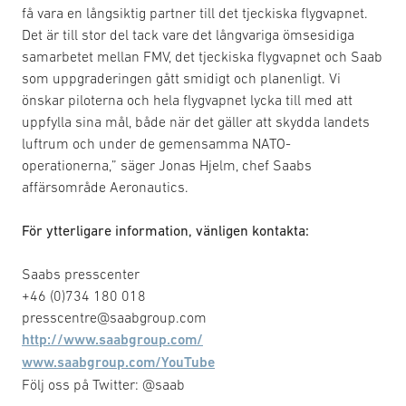
få vara en långsiktig partner till det tjeckiska flygvapnet.
Det är till stor del tack vare det långvariga ömsesidiga
samarbetet mellan FMV, det tjeckiska flygvapnet och Saab
som uppgraderingen gått smidigt och planenligt. Vi
önskar piloterna och hela flygvapnet lycka till med att
uppfylla sina mål, både när det gäller att skydda landets
luftrum och under de gemensamma NATO-
operationerna,” säger Jonas Hjelm, chef Saabs
affärsområde Aeronautics.
För ytterligare information, vänligen kontakta:
Saabs presscenter
+46 (0)734 180 018
presscentre@saabgroup.com
http://www.saabgroup.com/
www.saabgroup.com/YouTube
Följ oss på Twitter: @saab