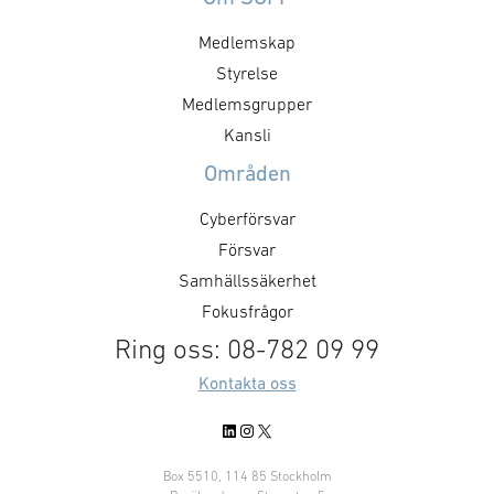
Medlemskap
Styrelse
Medlemsgrupper
Kansli
Områden
Cyberförsvar
Försvar
Samhällssäkerhet
Fokusfrågor
Ring oss: 08-782 09 99
Kontakta oss
LinkedIn
Instagram
X
Box 5510, 114 85 Stockholm