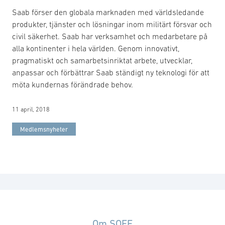
Saab förser den globala marknaden med världsledande
produkter, tjänster och lösningar inom militärt försvar och
civil säkerhet. Saab har verksamhet och medarbetare på
alla kontinenter i hela världen. Genom innovativt,
pragmatiskt och samarbetsinriktat arbete, utvecklar,
anpassar och förbättrar Saab ständigt ny teknologi för att
möta kundernas förändrade behov.
11 april, 2018
Medlemsnyheter
Om SOFF