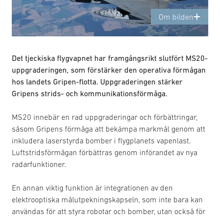
Om bilden
Det tjeckiska flygvapnet har framgångsrikt slutfört MS20-
uppgraderingen, som förstärker den operativa förmågan
hos landets Gripen-flotta. Uppgraderingen stärker
Gripens strids- och kommunikationsförmåga.
MS20 innebär en rad uppgraderingar och förbättringar,
såsom Gripens förmåga att bekämpa markmål genom att
inkludera laserstyrda bomber i flygplanets vapenlast.
Luftstridsförmågan förbättras genom införandet av nya
radarfunktioner.
En annan viktig funktion är integrationen av den
elektrooptiska målutpekningskapseln, som inte bara kan
användas för att styra robotar och bomber, utan också för