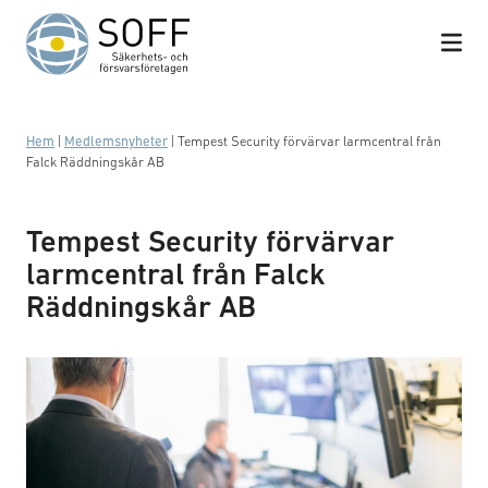
Hoppa till innehåll
Hem
|
Medlemsnyheter
|
Tempest Security förvärvar larmcentral från
Falck Räddningskår AB
Tempest Security förvärvar
larmcentral från Falck
Räddningskår AB