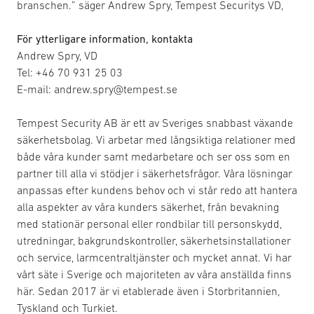
branschen.” säger Andrew Spry, Tempest Securitys VD,
För ytterligare information, kontakta
Andrew Spry, VD
Tel: +46 70 931 25 03
E-mail: andrew.spry@tempest.se
Tempest Security AB är ett av Sveriges snabbast växande
säkerhetsbolag. Vi arbetar med långsiktiga relationer med
både våra kunder samt medarbetare och ser oss som en
partner till alla vi stödjer i säkerhetsfrågor. Våra lösningar
anpassas efter kundens behov och vi står redo att hantera
alla aspekter av våra kunders säkerhet, från bevakning
med stationär personal eller rondbilar till personskydd,
utredningar, bakgrundskontroller, säkerhetsinstallationer
och service, larmcentraltjänster och mycket annat. Vi har
vårt säte i Sverige och majoriteten av våra anställda finns
här. Sedan 2017 är vi etablerade även i Storbritannien,
Tyskland och Turkiet.