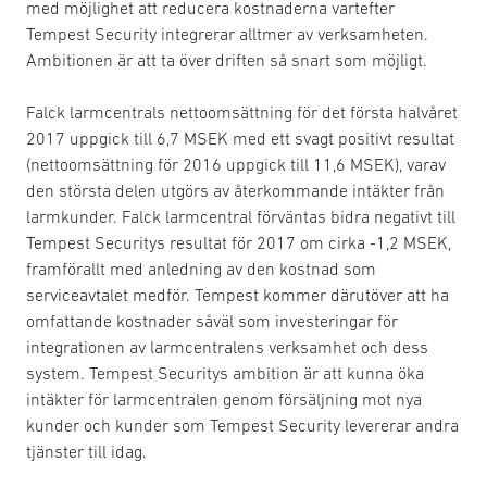
med möjlighet att reducera kostnaderna vartefter
Tempest Security integrerar alltmer av verksamheten.
Ambitionen är att ta över driften så snart som möjligt.
Falck larmcentrals nettoomsättning för det första halvåret
2017 uppgick till 6,7 MSEK med ett svagt positivt resultat
(nettoomsättning för 2016 uppgick till 11,6 MSEK), varav
den största delen utgörs av återkommande intäkter från
larmkunder. Falck larmcentral förväntas bidra negativt till
Tempest Securitys resultat för 2017 om cirka -1,2 MSEK,
framförallt med anledning av den kostnad som
serviceavtalet medför. Tempest kommer därutöver att ha
omfattande kostnader såväl som investeringar för
integrationen av larmcentralens verksamhet och dess
system. Tempest Securitys ambition är att kunna öka
intäkter för larmcentralen genom försäljning mot nya
kunder och kunder som Tempest Security levererar andra
tjänster till idag.