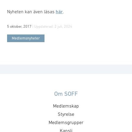
Nyheten kan även läsas
här
.
5 oktober, 2017
| Uppdaterad:
2 juli, 2024
Medlemsnyheter
Om SOFF
Medlemskap
Styrelse
Medlemsgrupper
Kansli