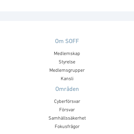
Om SOFF
Medlemskap
Styrelse
Medlemsgrupper
Kansli
Områden
Cyberförsvar
Försvar
Samhällssäkerhet
Fokusfrågor