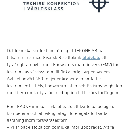
Det tekniska konfektionsföretaget TEKONF AB har
tillsammans med Svensk Borstteknik
tilldelats
ett
fyraårigt ramavtal med Försvarets
materiel
verk (FMV) för
leverans av vårdsystem till finkalibriga vapensystem.
Avtalet är värt 350 miljoner kronor och omfattar
leveranser till FMV, Försvarsmakten och Polismyndigheten
med flera under fyra år, med option till tre års förlängning.
För TEKONF innebär avtalet både ett kvitto på bolagets
kompetens och ett viktigt steg i företagets fortsatta
satsning inom försvarssektorn.
– Vi är både stolta och ödmjuka inför uppdraget. Att få