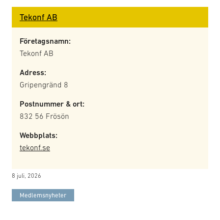
Tekonf AB
Företagsnamn:
Tekonf AB
Adress:
Gripengränd 8
Postnummer & ort:
832 56 Frösön
Webbplats:
tekonf.se
8 juli, 2026
Medlemsnyheter