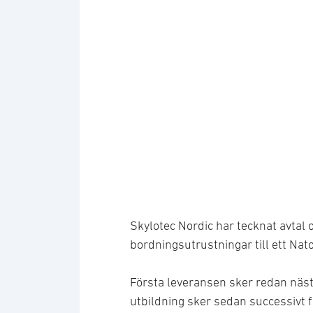
Skylotec Nordic har tecknat avtal 
bordningsutrustningar till ett Nato
Första leveransen sker redan näst
utbildning sker sedan successivt