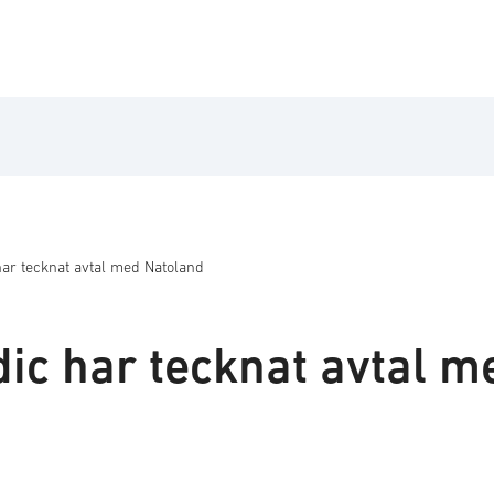
har tecknat avtal med Natoland
dic har tecknat avtal m