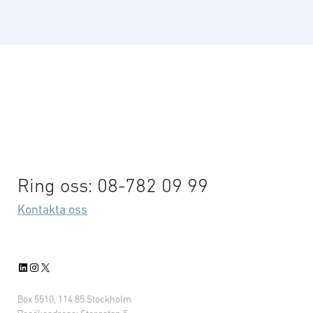
Ring oss: 08-782 09 99
Kontakta oss
LinkedIn
Instagram
X
Box 5510, 114 85 Stockholm