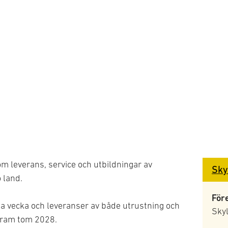
om leverans, service och utbildningar av
Sky
 land.
För
a vecka och leveranser av både utrustning och
Sky
 fram tom 2028.