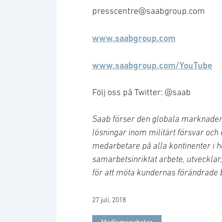
presscentre@saabgroup.com
www.saabgroup.com
www.saabgroup.com/YouTube
Följ oss på Twitter: @saab
Saab förser den globala marknaden
lösningar inom militärt försvar och
medarbetare på alla kontinenter i h
samarbetsinriktat arbete, utvecklar
för att möta kundernas förändrade 
27 juli, 2018