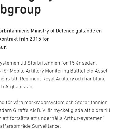
abgroup
rbritanniens Ministry of Defence gällande en
kontrakt från 2015 för
hur.
stemen till Storbritannien för 15 år sedan.
 för Mobile Artillery Monitoring Battlefield Asset
éns 5th Regiment Royal Artillery och har bland
ch Afghanistan.
nad för våra markradarsystem och Storbritannien
adarn Giraffe AMB. Vi är mycket glada att bidra till
 att fortsätta att underhålla Arthur-systemen”,
 affärsområde Surveillance.