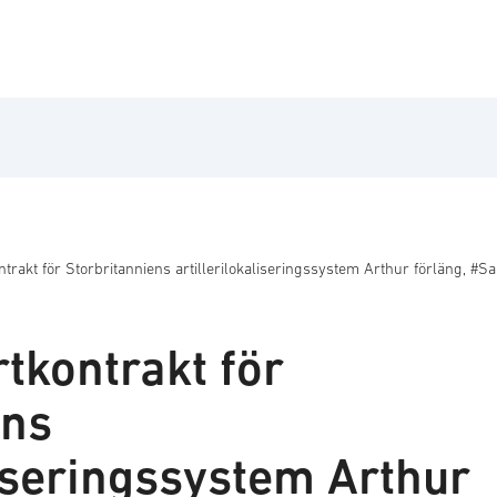
trakt för Storbritanniens artillerilokaliseringssystem Arthur förläng, #
tkontrakt för
ens
liseringssystem Arthur