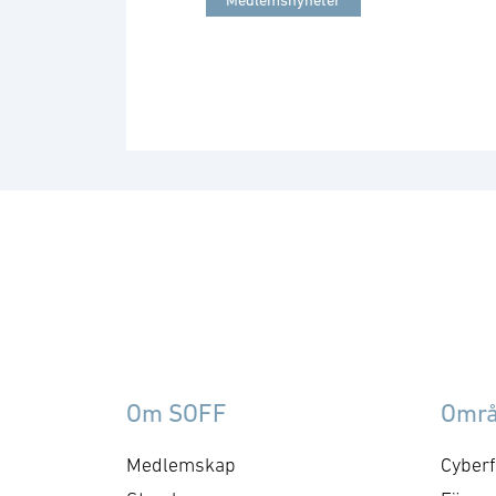
Medlemsnyheter
Om SOFF
Omr
Medlemskap
Cyberf