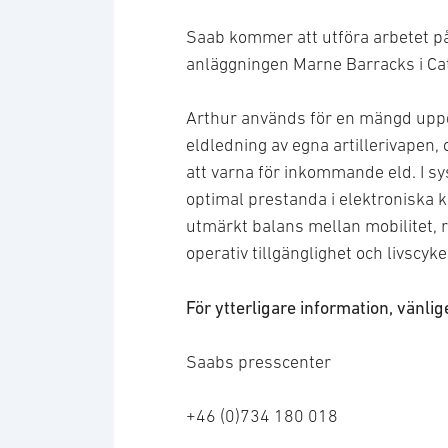
Saab kommer att utföra arbetet på
anläggningen Marne Barracks i Cat
Arthur används för en mängd uppdra
eldledning av egna artillerivapen,
att varna för inkommande eld. I s
optimal prestanda i elektroniska k
utmärkt balans mellan mobilitet, r
operativ tillgänglighet och livscyk
För ytterligare information, vänli
Saabs presscenter
+46 (0)734 180 018