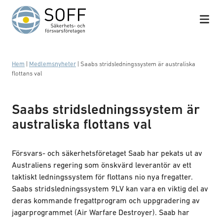
Hoppa till innehåll
Hem
|
Medlemsnyheter
|
Saabs stridsledningssystem är australiska
flottans val
Saabs stridsledningssystem är
australiska flottans val
Försvars- och säkerhetsföretaget Saab har pekats ut av
Australiens regering som önskvärd leverantör av ett
taktiskt ledningssystem för flottans nio nya fregatter.
Saabs stridsledningssystem 9LV kan vara en viktig del av
deras kommande fregattprogram och uppgradering av
jagarprogrammet (Air Warfare Destroyer). Saab har