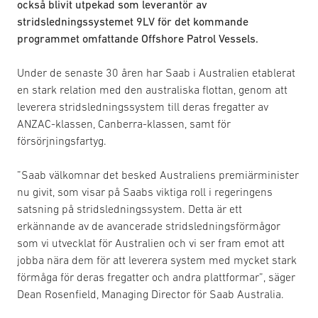
också blivit utpekad som leverantör av
stridsledningssystemet 9LV för det kommande
programmet omfattande Offshore Patrol Vessels.
Under de senaste 30 åren har Saab i Australien etablerat
en stark relation med den australiska flottan, genom att
leverera stridsledningssystem till deras fregatter av
ANZAC-klassen, Canberra-klassen, samt för
försörjningsfartyg.
”Saab välkomnar det besked Australiens premiärminister
nu givit, som visar på Saabs viktiga roll i regeringens
satsning på stridsledningssystem. Detta är ett
erkännande av de avancerade stridsledningsförmågor
som vi utvecklat för Australien och vi ser fram emot att
jobba nära dem för att leverera system med mycket stark
förmåga för deras fregatter och andra plattformar”, säger
Dean Rosenfield, Managing Director för Saab Australia.