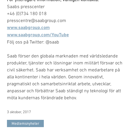
Saabs presscenter
+46 (0)734 180 018
presscentre@saabgroup.com
www.saabgroup.com
www.saabgroup.com/YouTube
Följ oss på Twitter: @saab
Saab förser den globala marknaden med världsledande
produkter, tjänster och lösningar inom militärt försvar och
civil säkerhet. Saab har verksamhet och medarbetare på
alla kontinenter i hela världen. Genom innovativt,
pragmatiskt och samarbetsinriktat arbete, utvecklar,
anpassar och förbättrar Saab ständigt ny teknologi för att
möta kundernas förändrade behov.
3 oktober, 2017
Medlemsnyheter