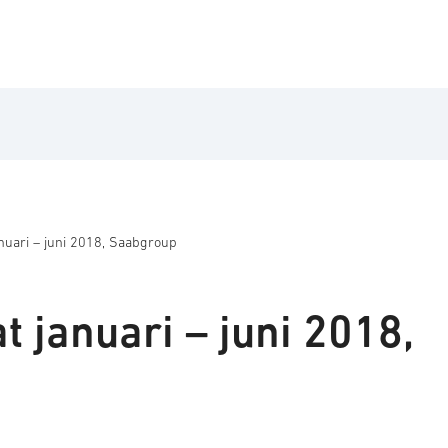
anuari – juni 2018, Saabgroup
t januari – juni 2018,