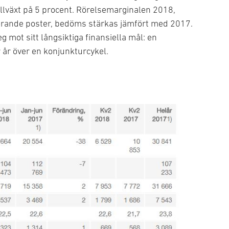
tillväxt på 5 procent. Rörelsemarginalen 2018,
törande poster, bedöms stärkas jämfört med 2017.
g mot sitt långsiktiga finansiella mål: en
 år över en konjunkturcykel.