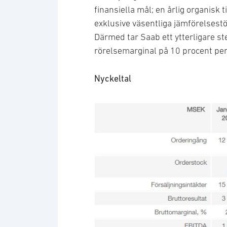
finansiella mål; en årlig organisk 
exklusive väsentliga jämförelses
Därmed tar Saab ett ytterligare ste
rörelsemarginal på 10 procent per
Nyckeltal