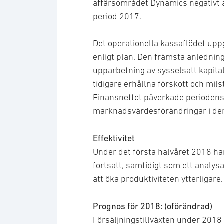
affärsområdet Dynamics negativt 
period 2017.
Det operationella kassaflödet uppgi
enligt plan. Den främsta anledning
upparbetning av sysselsatt kapit
tidigare erhållna förskott och mils
Finansnettot påverkade periodens re
marknadsvärdesförändringar i deri
Effektivitet
Under det första halvåret 2018 ha
fortsatt, samtidigt som ett analysa
att öka produktiviteten ytterligar
Prognos för 2018: (oförändrad)
Försäljningstillväxten under 2018