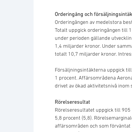
Orderingång och försäljningsintäk
Orderingången av medelstora bestä
Totalt uppgick orderingången till 
under perioden gällande utvecklin
1,4 miljarder kronor. Under samm
totalt 10,7 miljarder kronor. Intre
Försäljningsintäkterna uppgick til
1 procent. Affärsområdena Aeronau
drivet av ökad aktivitetsnivå inom 
Rörelseresultat
Rörelseresultatet uppgick till 905
5,8 procent (5,8). Rörelsemargina
affärsområden och som förväntat