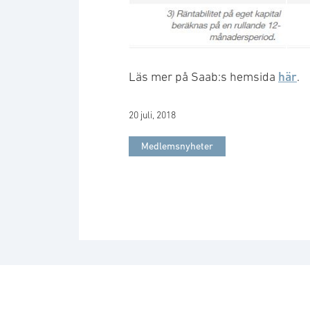
här
Läs mer på Saab:s hemsida
.
20 juli, 2018
Medlemsnyheter