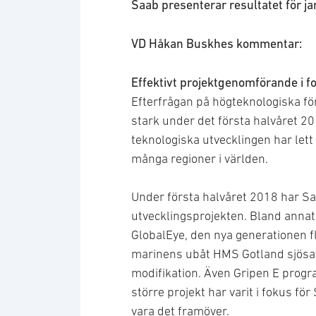
Saab presenterar resultatet för ja
VD Håkan Buskhes kommentar:
Effektivt projektgenomförande i f
Efterfrågan på högteknologiska för
stark under det första halvåret 2
teknologiska utvecklingen har lett
många regioner i världen.
Under första halvåret 2018 har Saa
utvecklingsprojekten. Bland annat
GlobalEye, den nya generationen 
marinens ubåt HMS Gotland sjösat
modifikation. Även Gripen E progr
större projekt har varit i fokus f
vara det framöver.