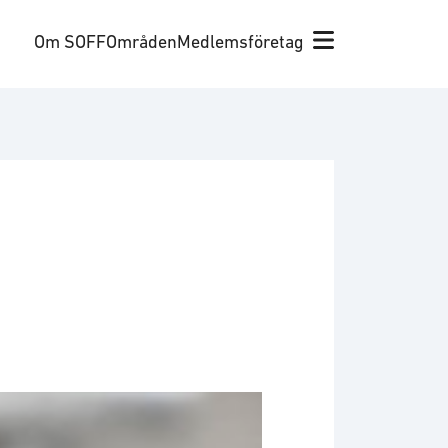
Om SOFF
Områden
Medlemsföretag