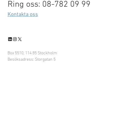
Ring oss: 08-782 09 99
Kontakta oss
LinkedIn
Instagram
X
Box 5510, 114 85 Stockholm
Besöksadress: Storgatan 5