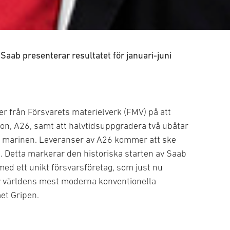
Saab presenterar resultatet för januari-juni
der från Försvarets materielverk (FMV) på att
ion, A26, samt att halvtidsuppgradera två ubåtar
ka marinen. Leveranser av A26 kommer att ske
 Detta markerar den historiska starten av Saab
med ett unikt försvarsföretag, som just nu
av världens mest moderna konventionella
et Gripen.