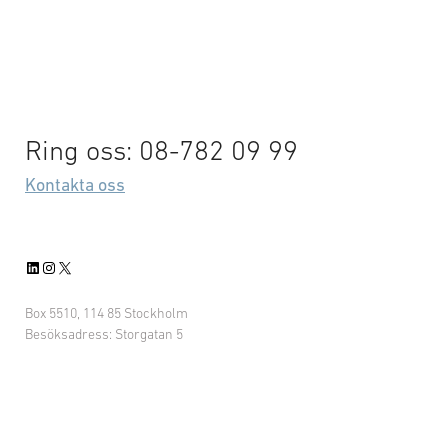
Ring oss: 08-782 09 99
Kontakta oss
LinkedIn
Instagram
X
Box 5510, 114 85 Stockholm
Besöksadress: Storgatan 5