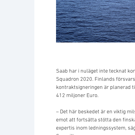
Saab har i nuläget inte tecknat ko
Squadron 2020. Finlands försvars
kontraktsigneringen är planerad t
412 miljoner Euro.
– Det här beskedet är en viktig mil
emot att fortsätta stötta den fin
expertis inom ledningssystem, sä