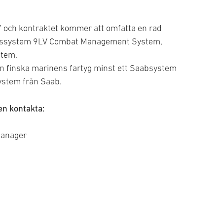
 och kontraktet kommer att omfatta en rad
ingssystem 9LV Combat Management System,
stem.
en finska marinens fartyg minst ett Saabsystem
system från Saab.
gen kontakta:
Manager