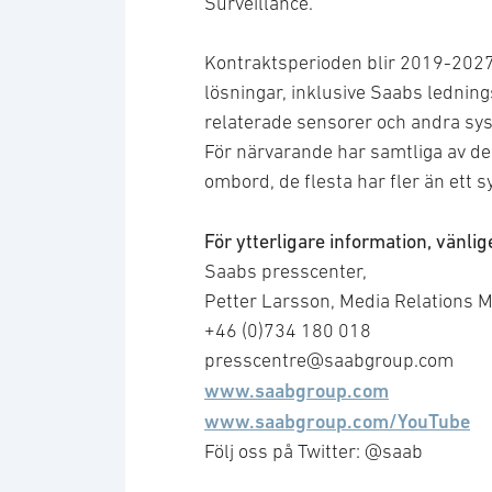
Surveillance.
Kontraktsperioden blir 2019-2027
lösningar, inklusive Saabs ledn
relaterade sensorer och andra sy
För närvarande har samtliga av d
ombord, de flesta har fler än ett 
För ytterligare information, vänli
Saabs presscenter,
Petter Larsson, Media Relations 
+46 (0)734 180 018
presscentre@saabgroup.com
www.saabgroup.com
www.saabgroup.com/YouTube
Följ oss på Twitter: @saab