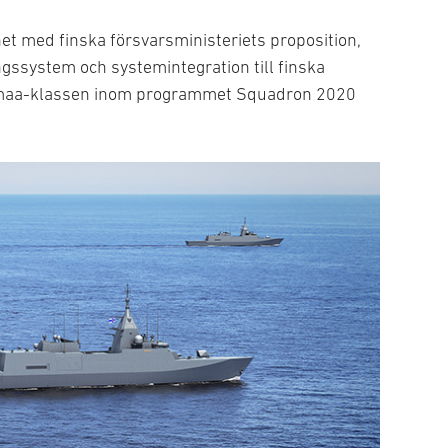
ghet med finska försvarsministeriets proposition,
ngssystem och systemintegration till finska
anmaa-klassen inom programmet Squadron 2020