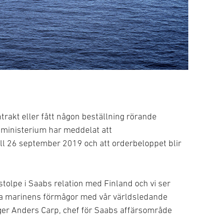
ntrakt eller fått någon beställning rörande
ministerium har meddelat att
ill 26 september 2019 och att orderbeloppet blir
stolpe i Saabs relation med Finland och vi ser
ska marinens förmågor med vår världsledande
ger Anders Carp, chef för Saabs affärsområde