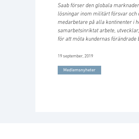
Saab förser den globala marknaden
lösningar inom militärt försvar och
medarbetare på alla kontinenter i h
samarbetsinriktat arbete, utvecklar
för att möta kundernas förändrade 
19 september, 2019
Medlemsnyheter