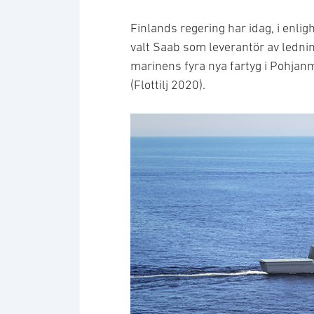
Finlands regering har idag, i enli
valt Saab som leverantör av ledni
marinens fyra nya fartyg i Pohj
(Flottilj 2020).