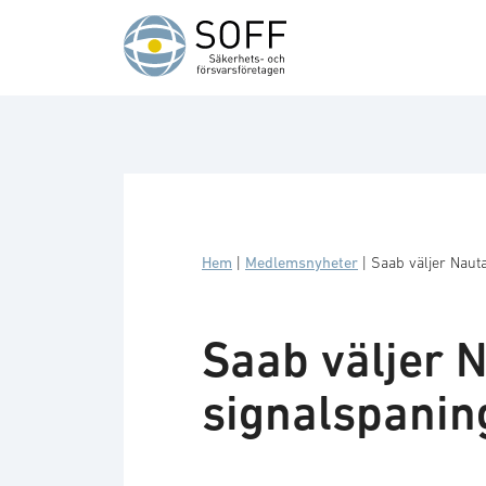
Hoppa till innehåll
Hem
|
Medlemsnyheter
|
Saab väljer Naut
Saab väljer N
signalspanin