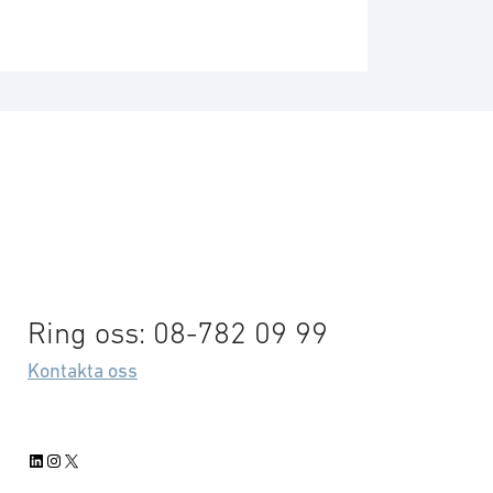
Ring oss: 08-782 09 99
Kontakta oss
LinkedIn
Instagram
X