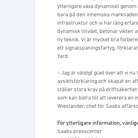
ytterligare växa dynamiskt genom 
bara på den inhemska marknaden. N
infrastruktur och vi har lång erfar
dynamisk tillväxt, betonar vikten 
ny teknik. Vi är mycket bra förbere
ett signalspaningsfartyg, förklar
Yard.
– Jag är väldigt glad över att vi nu
avsiktsförklaring och skapat en a
ställer stora krav på driftsäkerhet 
som kan bidra till att leverera en
Wieslander, chef för Saabs affär
För ytterligare information, vänli
Saabs presscenter