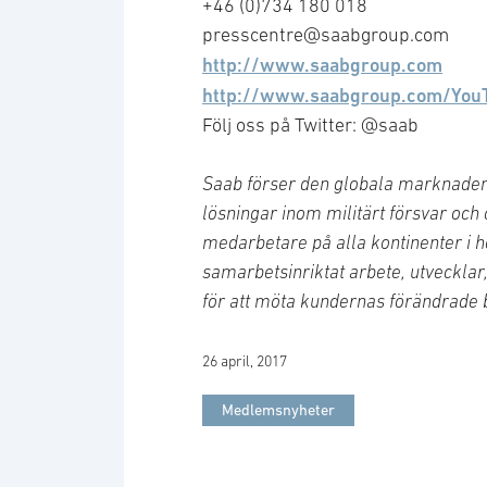
+46 (0)734 180 018
presscentre@saabgroup.com
http://www.saabgroup.com
http://www.saabgroup.com/You
Följ oss på Twitter: @saab
Saab förser den globala marknaden
lösningar inom militärt försvar och
medarbetare på alla kontinenter i h
samarbetsinriktat arbete, utvecklar
för att möta kundernas förändrade 
26 april, 2017
Medlemsnyheter