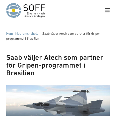
Hoppa till innehåll
Hem
|
Medlemsnyheter
|
Saab väljer Atech som partner för Gripen-
programmet i Brasilien
Saab väljer Atech som partner
för Gripen-programmet i
Brasilien