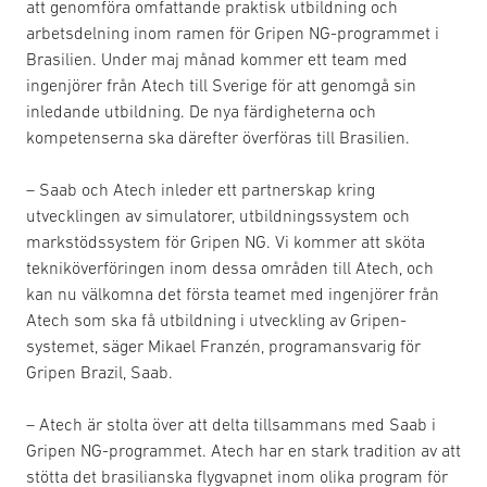
att genomföra omfattande praktisk utbildning och
arbetsdelning inom ramen för Gripen NG-programmet i
Brasilien. Under maj månad kommer ett team med
ingenjörer från Atech till Sverige för att genomgå sin
inledande utbildning. De nya färdigheterna och
kompetenserna ska därefter överföras till Brasilien.
– Saab och Atech inleder ett partnerskap kring
utvecklingen av simulatorer, utbildningssystem och
markstödssystem för Gripen NG. Vi kommer att sköta
tekniköverföringen inom dessa områden till Atech, och
kan nu välkomna det första teamet med ingenjörer från
Atech som ska få utbildning i utveckling av Gripen-
systemet, säger Mikael Franzén, programansvarig för
Gripen Brazil, Saab.
– Atech är stolta över att delta tillsammans med Saab i
Gripen NG-programmet. Atech har en stark tradition av att
stötta det brasilianska flygvapnet inom olika program för